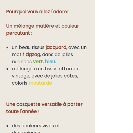
Pourquoi vous allez l'adorer :
Un mélange matière et couleur
percutant :
un beau tissus
jacquard
, avec un
motif
zigzag
, dans de jolies
nuances
vert
,
bleu
.
mélangé à un tissus ottoman
vintage, avec de jolies côtes,
coloris
moutarde
Une casquette versatile à porter
toute l'année !
des couleurs vives et
dynamiques