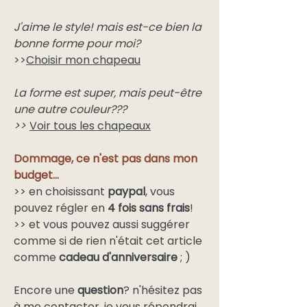
J'aime le style! mais est-ce bien la
bonne forme pour moi?
>>
Choisir mon chapeau
La forme est super, mais peut-être
une autre couleur???
>>
Voir tous les chapeaux
Dommage, ce n'est pas dans mon
budget...
>> en choisissant
paypal
, vous
pouvez régler en
4 fois sans frais
!
>> et vous pouvez aussi suggérer
comme si de rien n'était cet article
comme
cadeau d'anniversaire
; )
Encore une
question
? n'hésitez pas
à
me contacter
, je vous répondrai