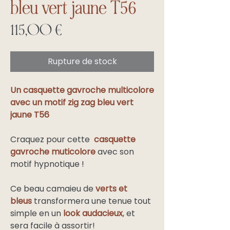
bleu vert jaune T56
Prix
115,00 €
Rupture de stock
Un casquette gavroche multicolore
avec un motif zig zag bleu vert
jaune T56
Craquez pour cette
casquette
gavroche muticolore
avec son
motif hypnotique !
Ce beau camaieu de
verts et
bleus
transformera une tenue tout
simple en un
look audacieux
, et
sera facile à assortir!