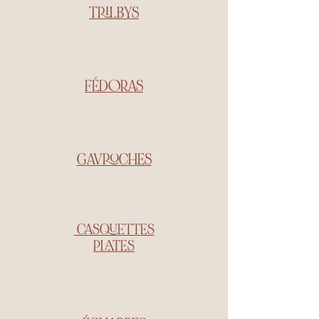
TRILBYS
FÉDORAS
GAVROCHES
CASQUETTES
PLATES