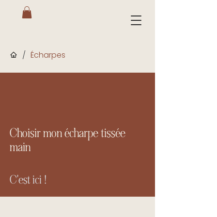
/
Écharpes
Choisir mon écharpe tissée
main
C'est ici !