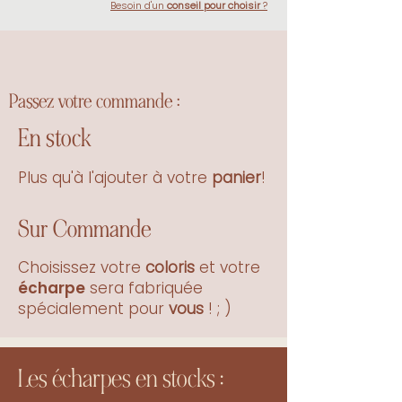
Besoin d'un
conseil pour choisir
?
2
Passez votre commande :
En stock
Les Écharpes en stock !
Plus qu'à l'ajouter à votre
panier
!
Sur
Commande
Choisissez votre
coloris
et votre
écharpe
sera fabriquée
spécialement pour
vous
! ; )
Les écharpes en stocks :