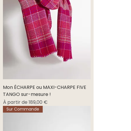
Mon ÉCHARPE ou MAXI-CHARPE FIVE
TANGO sur-mesure !
Prix promotionnel
À partir de
189,00 €
Sur Commande