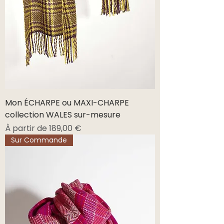
Mon ÉCHARPE ou MAXI-CHARPE
collection WALES sur-mesure
Prix promotionnel
À partir de
189,00 €
Sur Commande