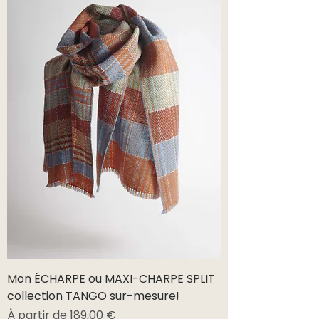
Mon ÉCHARPE ou MAXI-CHARPE SPLIT
collection TANGO sur-mesure!
Prix promotionnel
À partir de
189,00 €