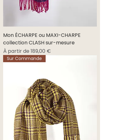
Mon ÉCHARPE ou MAXI-CHARPE
collection CLASH sur-mesure
Prix promotionnel
À partir de
189,00 €
Sur Commande