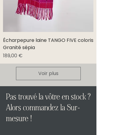
Écharpepure laine TANGO FIVE coloris
Granité sépia
Prix
189,00 €
Voir plus
Pas trouvé la vôtre en stock ?
Alors commandez la Sur-
mesure !