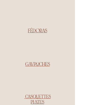
FÉDORAS
GAVROCHES
CASQUETTES
PLATES