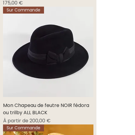
Prix
175,00 €
Sur Commande
Mon Chapeau de feutre NOIR fédora
ou trilby ALL BLACK
Prix promotionnel
À partir de
200,00 €
Sur Commande