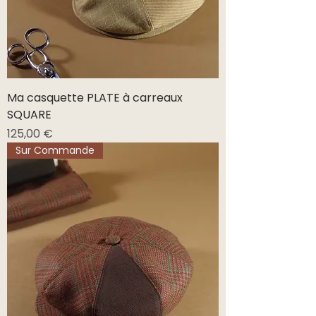
Ma casquette PLATE à carreaux
SQUARE
Prix
125,00 €
Sur Commande