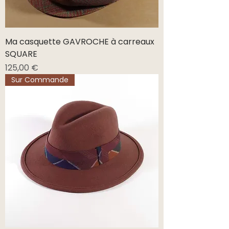
Ma casquette GAVROCHE à carreaux
SQUARE
Prix
125,00 €
Sur Commande