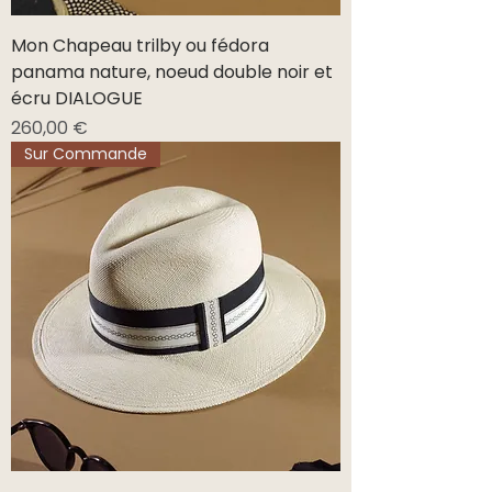
Mon Chapeau trilby ou fédora
panama nature, noeud double noir et
écru DIALOGUE
Prix
260,00 €
Sur Commande