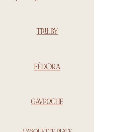
TRILBY
FÉDORA
GAVROCHE
CASQUETTE PLATE