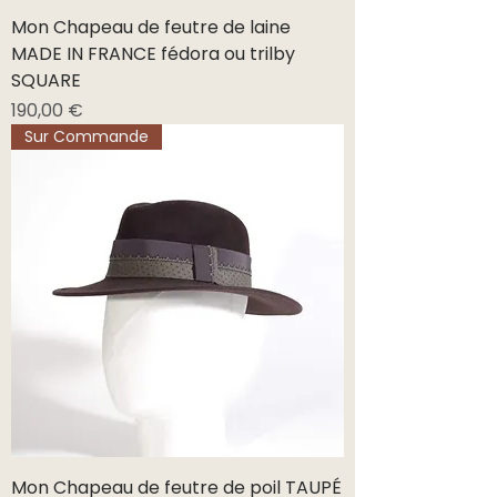
Mon Chapeau de feutre de laine
MADE IN FRANCE fédora ou trilby
SQUARE
Prix
190,00 €
Sur Commande
Mon Chapeau de feutre de poil TAUPÉ