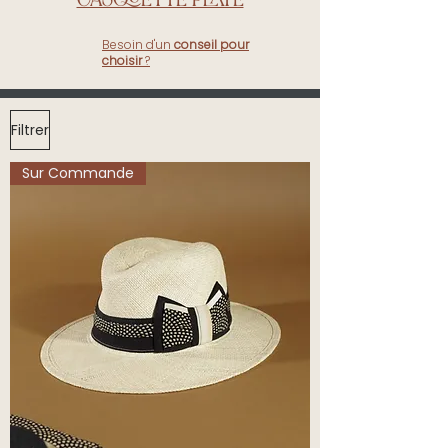
Besoin d'un
conseil pour
choisir
?
Filtrer
Sur Commande