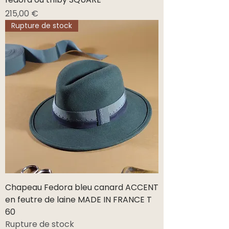
Prix
215,00 €
Rupture de stock
Chapeau Fedora bleu canard ACCENT
en feutre de laine MADE IN FRANCE T
60
Rupture de stock