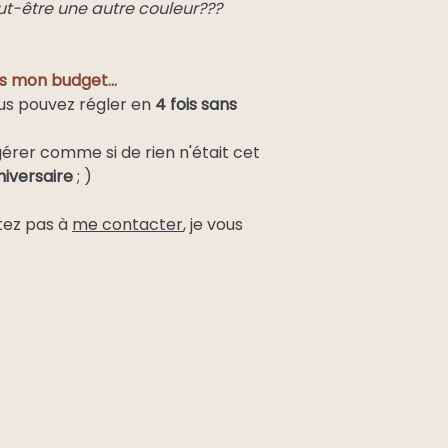
ut-être une autre couleur???
 mon budget...
ous pouvez régler en
4 fois sans
érer comme si de rien n'était cet
iversaire
; )
itez pas à
me contacter
, je vous