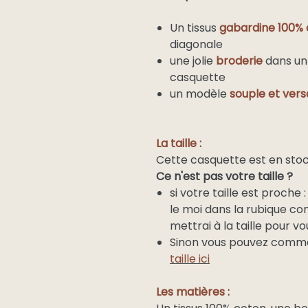
Un tissus
gabardine 100%
diagonale
une jolie
broderie
dans u
casquette
un modèle
souple et vers
La taille :
Cette casquette est en sto
Ce n'est pas votre taille ?
si votre taille est proche :
le moi dans la rubique co
mettrai à la taille pour vo
Sinon vous pouvez comm
taille ici
Les matières :