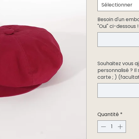
Sélectionner
Besoin d'un emb
"Oui" ci-dessous !
Souhaitez vous a
personnalisé ? Il
carte ; ) (facultat
Quantité
*