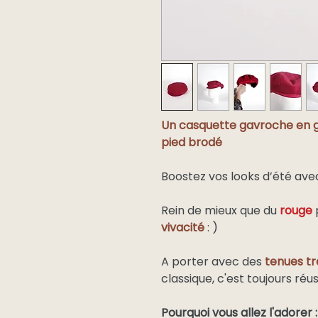
Un casquette gavroche en 
pied brodé
Boostez vos looks d’été av
Rein de mieux que du
rouge
vivacité
: )
A porter avec des
tenues tr
classique, c'est toujours réuss
Pourquoi vous allez l'adorer 