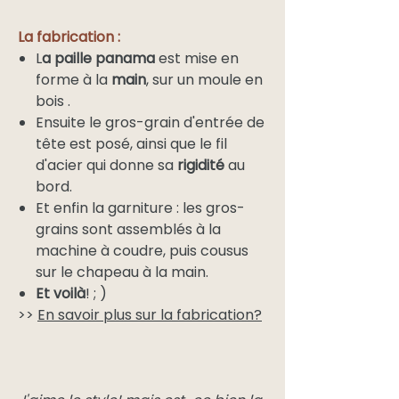
La fabrication :
L
a paille panama
est mise en
forme à la
main
, sur un moule en
bois .
Ensuite le gros-grain d'entrée de
tête est posé, ainsi que le fil
d'acier qui donne sa
rigidité
au
bord.
Et enfin la garniture : les gros-
grains sont assemblés à la
machine à coudre, puis cousus
sur le chapeau à la main.
Et voilà
! ; )
>>
En savoir plus sur la fabrication?