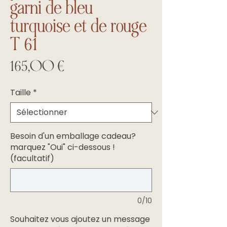
garni de bleu
turquoise et de rouge
T 61
Prix
165,00 €
Taille
*
Besoin d'un emballage cadeau?
marquez "Oui" ci-dessous !
(facultatif)
0/10
Souhaitez vous ajoutez un message