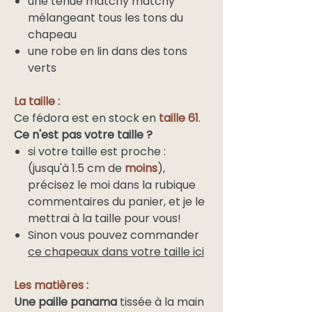
une tenue matchy matchy
mélangeant tous les tons du
chapeau
une robe en lin dans des tons
verts
La taille :
Ce fédora est en stock en
taille 61
.
Ce n'est pas votre taille ?
si votre taille est proche :
(jusqu'à 1.5 cm de
moins
),
précisez le moi dans la rubique
commentaires du panier, et je le
mettrai à la taille pour vous!
Sinon vous pouvez commander
ce chapeaux dans votre taille ici
Les matières :
Une paille panama
tissée à la main