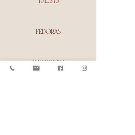
TRILBYS
FÉDORAS
GAVROCHES
CASQUETTES
PLATES
ÉCHARPES