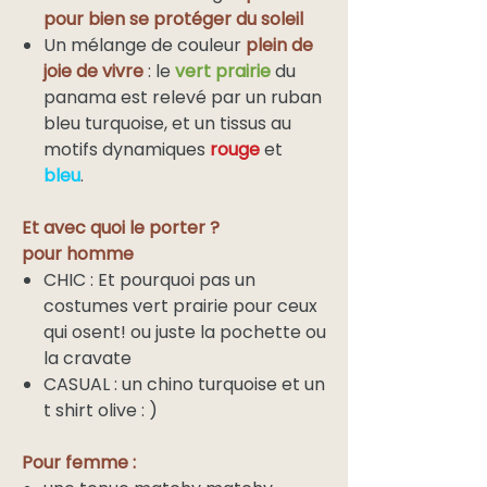
pour bien se protéger du soleil
Un mélange de couleur
plein de
joie de vivre
: le
vert prairie
du
panama est relevé par un ruban
bleu turquoise, et un tissus au
motifs dynamiques
rouge
et
bleu
.
Et avec quoi le porter ?
pour homme
CHIC : Et pourquoi pas un
costumes vert prairie pour ceux
qui osent! ou juste la pochette ou
la cravate
CASUAL : un chino turquoise et un
t shirt olive : )
Pour femme :