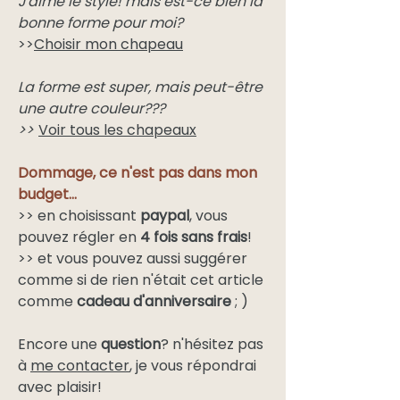
J'aime le style! mais est-ce bien la
bonne forme pour moi?
>>
Choisir mon chapeau
La forme est super, mais peut-être
une autre couleur???
>>
Voir tous les chapeaux
Dommage, ce n'est pas dans mon
budget...
>> en choisissant
paypal
, vous
pouvez régler en
4 fois sans frais
!
>> et vous pouvez aussi suggérer
comme si de rien n'était cet article
comme
cadeau d'anniversaire
; )
Encore une
question
? n'hésitez pas
à
me contacter
, je vous répondrai
avec plaisir!