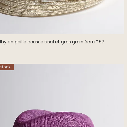
by en paille cousue sisal et gros grain écru T57
Aperçu rapide
stock