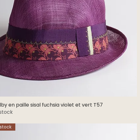
by en paille sisal fuchsia violet et vert T57
Aperçu rapide
stock
stock