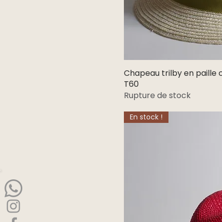
Chapeau trilby en paille 
T60
Rupture de stock
En stock !