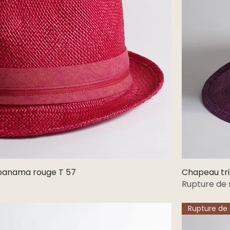
 panama rouge T 57
Aperçu rapide
Chapeau tril
Rupture de 
Rupture de 