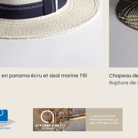
 en panama écru et sisal marine T61
Aperçu rapide
Chapeau de 
Rupture de 