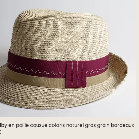
lby en paille cousue coloris naturel gros grain bordeaux
Aperçu rapide
0