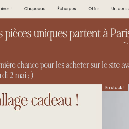
hiver !
Chapeaux
Écharpes
Offrir
Un conse
s pièces uniques partent à Pari
nière chance pour les acheter sur le site av
di 2 mai ; )
En stock !