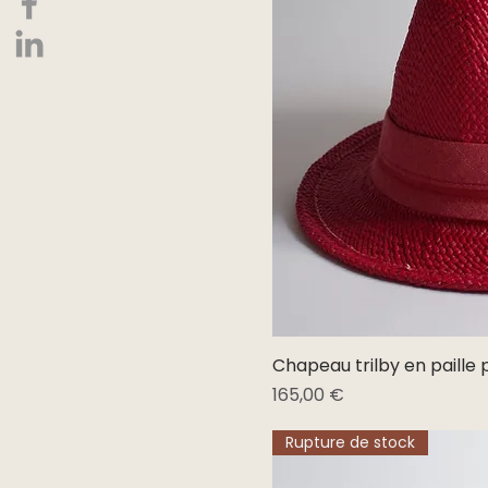
Chapeau trilby en paille
Prix
165,00 €
Rupture de stock