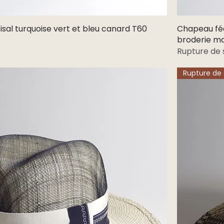
sisal turquoise vert et bleu canard T60
Aperçu rapide
Chapeau féd
broderie ma
Rupture de 
Rupture de 