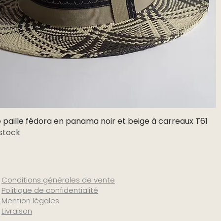
paille fédora en panama noir et beige à carreaux T61
Aperçu rapide
stock
Conditions générales de vente
Politique de confidentialité
Mention légales
Livraison