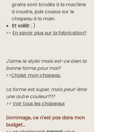
grains sont brodés à la machine
à coudre, puis cousus sur le
chapeau à la main.
Et voilà
! ; )
>>
En savoir plus sur la fabrication?
J'aime le style! mais est-ce bien la
bonne forme pour moi?
>>
Choisir mon chapeau
La forme est super, mais peut-être
une autre couleur???
>>
Voir tous les chapeaux
Dommage, ce n'est pas dans mon
budget...
>> en choisissant
paypal
, vous