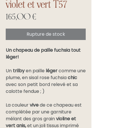
violet et vert T57
Prix
165,00 €
Rupture de stock
Un chapeau de paille fuchsia tout
léger!
Un
trilby
en paille
léger
comme une
plume, en sisal rose fuchsia
chic
avec son petit bord relevé et sa
calotte fendue ; )
La couleur
vive
de ce chapeau est
complétée par une garniture
mélant des gros grain
violine et
vert anis,
et un joli tissus imprimé