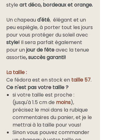
style
art déco, bordeaux et orange.
Un chapeau
d'été
, élégant et un
peu espiègle, à porter tout les jours
pour vous protéger du soleil avec
style!
Il sera parfait également
pour un
jour de fête
avec la tenue
assortie
, succès garanti!
La taille :
Ce fédora est en stock en
taille 57
.
Ce n'est pas votre taille ?
si votre taille est proche :
(jusqu'à 1.5 cm de
moins
),
précisez le moi dans la rubique
commentaires du panier, et je le
mettrai à la taille pour vous!
Sinon vous pouvez commander
un chapeau à votre taille en