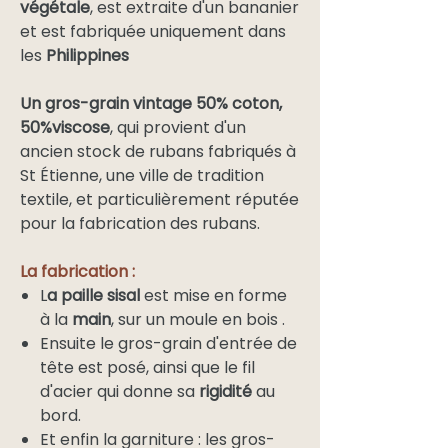
végétale
, est extraite d'un bananier
et est fabriquée uniquement dans
les
Philippines
Un gros-grain vintage 50% coton,
50%viscose
, qui provient d'un
ancien stock de rubans fabriqués à
St Étienne, une ville de tradition
textile, et particulièrement réputée
pour la fabrication des rubans.
La fabrication :
L
a paille sisal
est mise en forme
à la
main
, sur un moule en bois .
Ensuite le gros-grain d'entrée de
tête est posé, ainsi que le fil
d'acier qui donne sa
rigidité
au
bord.
Et enfin la garniture : les gros-