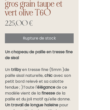
gros grain taupe et
vert olive T60
Prix
225,00 €
Rupture de stock
Un chapeau de paille en tresse fine
de sisal
Un
trilby
en tresse fine (5mm )de
paille sisal naturelle,
chic
avec son
petit bord relevé et sa calotte
fendue ; )Toute l'
élégance
de ce
modèle vient de la
finesse
de la
paille et du joli motif qu'elle donne.
Un travail de longue haleine
pour