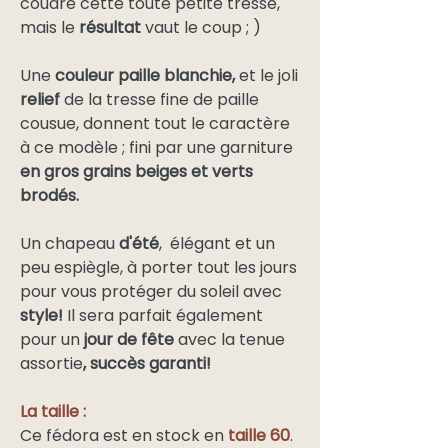
coudre cette toute petite tresse,
mais le
résultat
vaut le coup ; )
Une
couleur paille blanchie,
et le joli
relief
de la tresse fine de paille
cousue, donnent tout le caractère
à ce modèle ; fini par une garniture
en gros grains beiges et verts
brodés.
Un chapeau
d'été
, élégant et un
peu espiègle, à porter tout les jours
pour vous protéger du soleil avec
style!
Il sera parfait également
pour un
jour de fête
avec la tenue
assortie
, succès garanti!
La taille :
Ce fédora est en stock en
taille 60
.