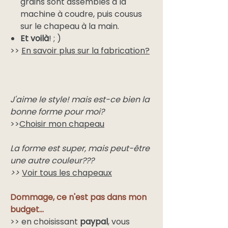
grains sont assemblés à la
machine à coudre, puis cousus
sur le chapeau à la main.
Et voilà
! ; )
>>
En savoir plus sur la fabrication?
J'aime le style! mais est-ce bien la
bonne forme pour moi?
>>
Choisir mon chapeau
La forme est super, mais peut-être
une autre couleur???
>>
Voir tous les chapeaux
Dommage, ce n'est pas dans mon
budget...
>> en choisissant
paypal
, vous