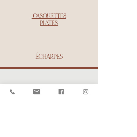
CASQUETTES
PLATES
ÉCHARPES
Une Fabrication
artisanale et
passionnée