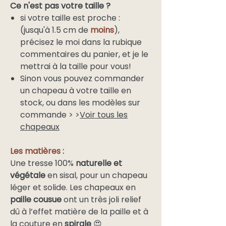
Ce n'est pas votre taille ?
si votre taille est proche :
(jusqu'à 1.5 cm de
moins
),
précisez le moi dans la rubique
commentaires du panier, et je le
mettrai à la taille pour vous!
Sinon vous pouvez commander
un chapeau à votre taille en
stock, ou dans les modèles sur
commande > >
Voir tous les
chapeaux
Les matières :
Une tresse 100%
naturelle et
végétale
en sisal, pour un chapeau
léger et solide
. Les chapeaux en
paille cousue
ont un très joli relief
dû à l’effet matière de la paille et à
la couture en
spirale
😍