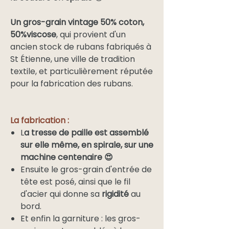
Un gros-grain vintage 50% coton,
50%viscose
, qui provient d'un
ancien stock de rubans fabriqués à
St Étienne, une ville de tradition
textile, et particulièrement réputée
pour la fabrication des rubans.
La fabrication :
L
a tresse de paille est assemblé
sur elle même, en spirale, sur une
machine centenaire 😍
Ensuite le gros-grain d'entrée de
tête est posé, ainsi que le fil
d'acier qui donne sa
rigidité
au
bord.
Et enfin la garniture : les gros-