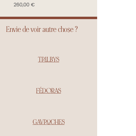
Prix
260,00 €
Envie de voir autre chose ?
TRILBYS
FÉDORAS
GAVROCHES