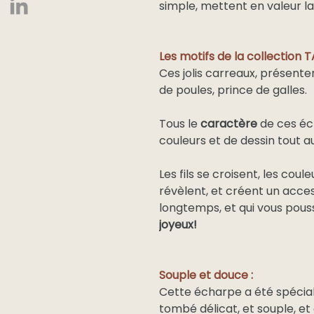
simple, mettent en valeur l
Les motifs de la collection 
Ces jolis carreaux, présenten
de poules, prince de galles.
Tous le
caractère
de ces éc
couleurs et de dessin tout au
Les fils se croisent, les cou
révèlent, et créent un acce
longtemps, et qui vous pou
joyeux!
Souple et douce :
Cette écharpe a été spécia
tombé délicat, et souple, et 