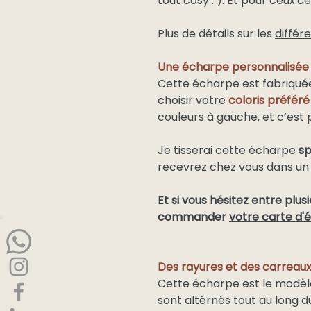
tout cosy : ). Et pour ceux.ce
Plus de détails sur les
différ
Une écharpe personnalisée j
Cette écharpe est fabriqué
choisir votre
coloris préféré
couleurs à gauche, et c’est p
Je tisserai cette écharpe
sp
recevrez chez vous dans un 
Et si vous hésitez entre plusi
commander
votre carte d'é
Des rayures et des carreau
Cette écharpe est le modèl
sont altérnés tout au long du