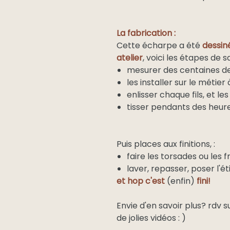
La fabrication :
Cette écharpe a été
dessin
atelier
, voici les étapes de s
mesurer des centaines de 
les installer sur le métier 
enlisser chaque fils, et l
tisser pendants des heur
Puis places aux finitions, :
faire les torsades ou les 
laver, repasser, poser l'é
et hop c'est
(enfin)
fini!
Envie d'en savoir plus? rdv 
de jolies vidéos : )