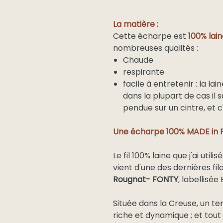
La matière :
Cette écharpe est
100% lai
nombreuses qualités :
Chaude
respirante
facile à entretenir : la la
dans la plupart de cas il s
pendue sur un cintre, et c
Une écharpe 100% MADE in
Le fil 100% laine que j'ai uti
vient d'une des dernières fil
Rougnat- FONTY
, labellisée
Située dans la Creuse, un terr
riche et dynamique ; et tout p