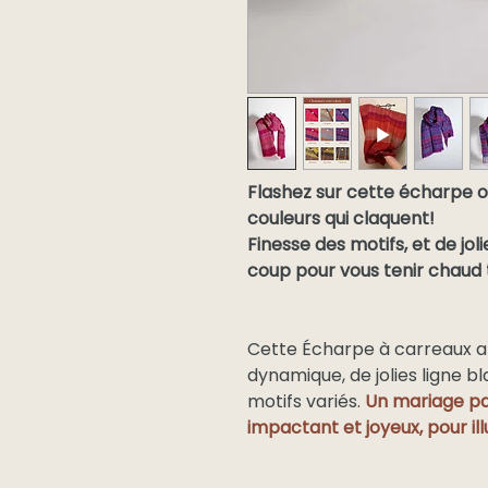
Flashez sur cette écharpe 
couleurs qui claquent!
Finesse des motifs, et de jol
coup pour vous tenir chaud 
Cette Écharpe à carreaux al
dynamique, de jolies ligne b
motifs variés.
Un mariage pa
impactant et joyeux, pour ill