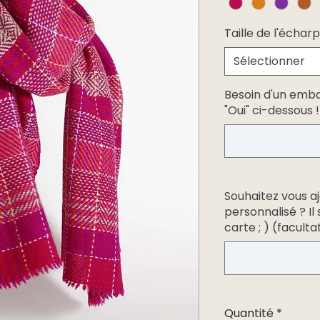
Taille de l'échar
Sélectionner
Besoin d'un emb
"Oui" ci-dessous !
Souhaitez vous a
personnalisé ? Il
carte ; ) (facultat
Quantité
*