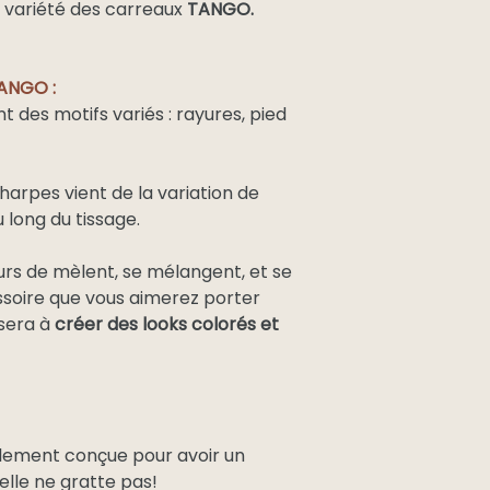
a variété des carreaux
TANGO.
TANGO :
t des motifs variés : rayures, pied
harpes vient de la variation de
 long du tissage.
leurs de mèlent, se mélangent, et se
ssoire que vous aimerez porter
ssera à
créer des looks colorés et
lement conçue pour avoir un
elle ne gratte pas!