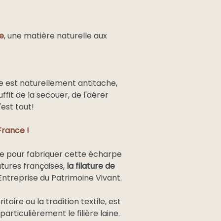
ne
, une matière naturelle aux
ine est naturellement antitache,
uffit de la secouer, de l'aérer
'est tout!
France !
lisée pour fabriquer cette écharpe
atures françaises,
la filature de
 Entreprise du Patrimoine Vivant.
itoire ou la tradition textile, est
articulièrement le filière laine.