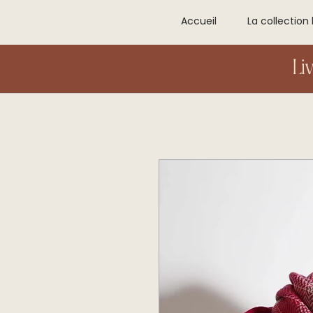
Accueil
La collection 
Li