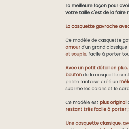
La meilleure façon pour avoi
votre taille c'est de la faire
La casquette gavroche avec
Ce modèle de casquette gav
amour
d'un grand classique
et souple
, facile à porter tou
Avec un petit détail en plus,
bouton
de la casquette sont
petite fantaisie créé un
méla
sublime les coloris et le car
Ce modèle est
plus original
q
restant très facile à porter ;
Une casquette classique, av