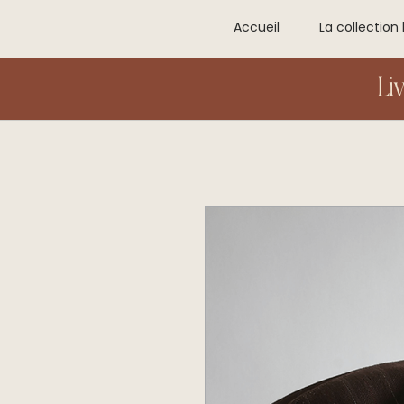
Accueil
La collection 
Li