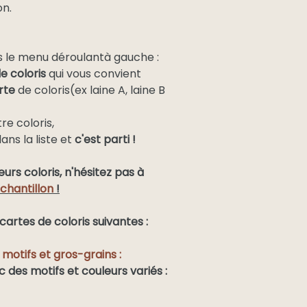
on.
ns le menu déroulantà gauche :
le coloris
qui vous convient
rte
de coloris(ex laine A, laine B
re coloris,
ans la liste et
c'est parti !
eurs coloris, n'hésitez pas à
chantillon
!
 cartes de coloris suivantes :
 motifs et gros-grains :
c des motifs et couleurs variés :