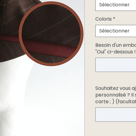
Sélectionner
Coloris
*
Sélectionner
Besoin d'un emb
"Oui" ci-dessous !
Souhaitez vous a
personnalisé ? Il
carte ; ) (facultat