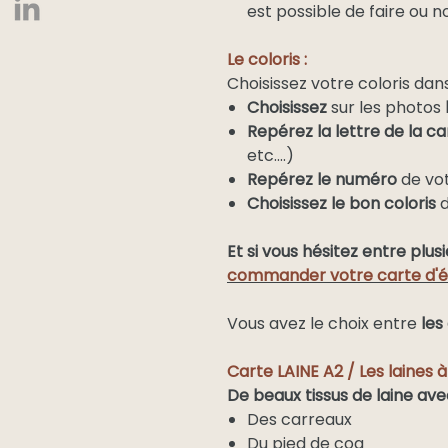
est possible de faire ou n
Le coloris :
Choisissez votre coloris da
Choisissez
sur les photos
Repérez la lettre de la ca
etc....)
Repérez le numéro
de vot
Choisissez le bon coloris
d
Et
si vous hésitez entre plusi
commander
votre carte d'é
Vous avez le choix entre
les
Carte LAINE A2 / Les laines à
De beaux tissus de laine ave
Des carreaux
Du pied de coq