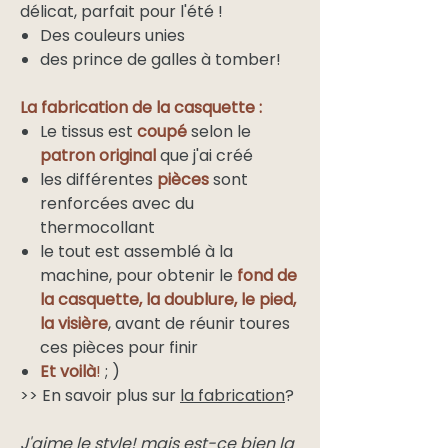
délicat, parfait pour l'été !
Des couleurs unies
des prince de galles à tomber!
La fabrication de la casquette :
Le tissus est
coupé
selon le
patron original
que j'ai créé
les différentes
pièces
sont
renforcées avec du
thermocollant
le tout est assemblé à la
machine, pour obtenir le
fond de
la casquette, la doublure, le pied,
la visière
, avant de réunir toures
ces pièces pour finir
Et voilà
!
; )
>> En savoir plus sur
la fabrication
?
J'aime le style! mais est-ce bien la