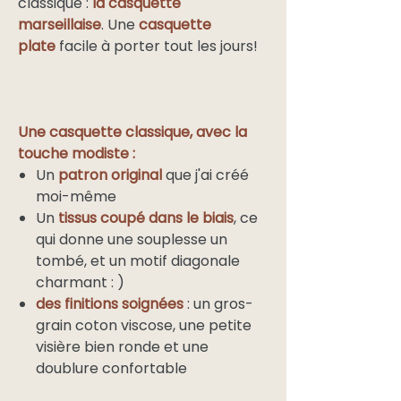
classique :
la casquette
marseillaise
. Une
casquette
plate
facile à porter tout les jours!
Une casquette classique, avec la
touche modiste :
Un
patron original
que j'ai créé
moi-même
Un
tissus coupé dans le biais
, ce
qui donne une souplesse un
tombé, et un motif diagonale
charmant : )
des finitions soignées
: un gros-
grain coton viscose, une petite
visière bien ronde et une
doublure confortable