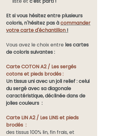
liste et
c'est parti !
Et
si vous hésitez entre plusieurs
coloris, n'hésitez pas à
commander
votre carte d'échantillon
!
Vous avez le choix entre
les cartes
de coloris suivantes :
Carte COTON A2 / Les sergés
cotons et pieds brodés :
Un tissus uni avec un joli relief : celui
du sergé avec sa diagonale
caractéristique, déclinée dans de
jolies couleurs :
Carte LIN A2 / Les LINS et pieds
brodés :
des tissus 100% lin, fin frais, et