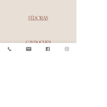
FÉDORAS
GAVROCHES
CASQUETTES
PLATES
ÉCHARPES