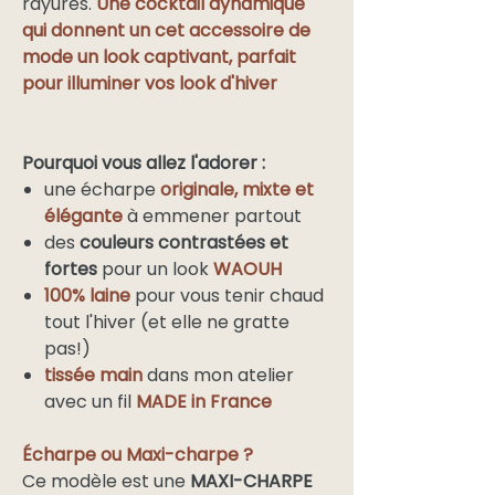
rayures.
Une cocktail dynamique
qui donnent un cet accessoire de
mode un look captivant, parfait
pour illuminer vos look d'hiver
Pourquoi vous allez l'adorer :
une écharpe
originale, mixte et
élégante
à emmener partout
des
couleurs contrastées et
fortes
pour un look
WAOUH
100% laine
pour vous tenir chaud
tout l'hiver (et elle ne gratte
pas!)
tissée main
dans mon atelier
avec un fil
MADE in France
Écharpe ou Maxi-charpe ?
Ce modèle est une
MAXI-CHARPE