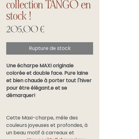
collection TANGO en
stock !
Prix
205,00 €
Rupture de stock
Une écharpe MAXI originale
colorée et double face. Pure laine
et bien chaude à porter tout l'hiver
pour être élégant.e et se
démarquer!
Cette Maxi-charpe, mêle des
couleurs joyeuses et profondes, à
un beau motif à carreaux et