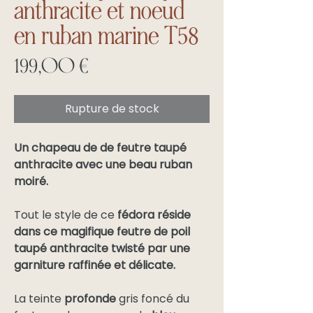
anthracite et noeud
en ruban marine T58
Prix
199,00 €
Rupture de stock
Un chapeau de de feutre taupé
anthracite avec une beau ruban
moiré.
Tout le style de ce
fédora réside
dans ce magifique feutre de poil
taupé anthracite twisté par une
garniture raffinée et délicate.
La teinte
profonde
gris foncé du