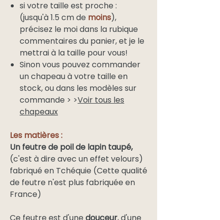
si votre taille est proche :
(jusqu'à 1.5 cm de
moins
),
précisez le moi dans la rubique
commentaires du panier, et je le
mettrai à la taille pour vous!
Sinon vous pouvez commander
un chapeau à votre taille en
stock, ou dans les modèles sur
commande > >
Voir tous les
chapeaux
Les matières :
Un feutre de poil de lapin taupé,
(c'est à dire avec un effet velours)
fabriqué en Tchéquie (Cette qualité
de feutre n'est plus fabriquée en
France)
Ce feutre est d'une
douceur
, d'une