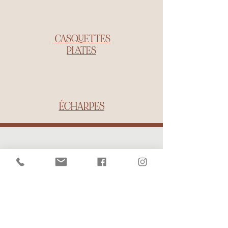
CASQUETTES
PLATES
ÉCHARPES
Une Fabrication
artisanale et
passionnée