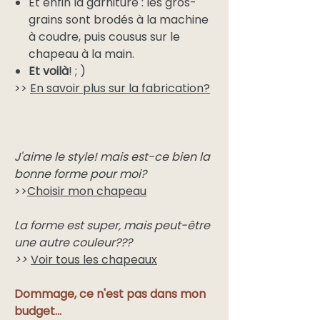
Et enfin la garniture : les gros-
grains sont brodés à la machine
à coudre, puis cousus sur le
chapeau à la main.
Et voilà
! ; )
>>
En savoir plus sur la fabrication?
J'aime le style! mais est-ce bien la
bonne forme pour moi?
>>
Choisir mon chapeau
La forme est super, mais peut-être
une autre couleur???
>>
Voir tous les chapeaux
Dommage, ce n'est pas dans mon
budget...